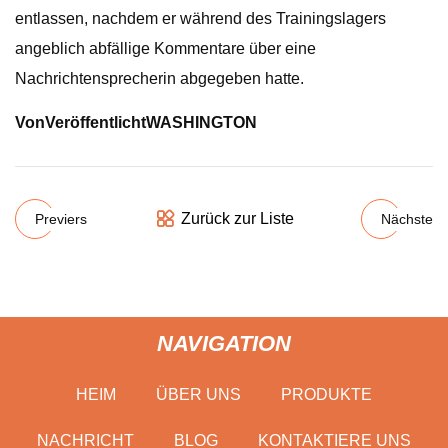
entlassen, nachdem er während des Trainingslagers
angeblich abfällige Kommentare über eine
Nachrichtensprecherin abgegeben hatte.
Von
Veröffentlicht
WASHINGTON
Zurück zur Liste
Previers
Nächste
NAVIGATION
HEIM
ÜBER UNS
PRODUKTE
NACHRICHT
BLOG
KONTAKTIERE UNS