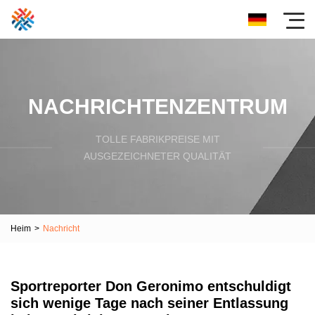
NACHRICHTENZENTRUM
TOLLE FABRIKPREISE MIT
AUSGEZEICHNETER QUALITÄT
Heim
>
Nachricht
Sportreporter Don Geronimo entschuldigt
sich wenige Tage nach seiner Entlassung