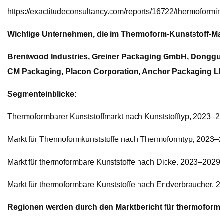
https://exactitudeconsultancy.com/reports/16722/thermoformi
Wichtige Unternehmen, die im Thermoform-Kunststoff-Mark
Brentwood Industries, Greiner Packaging GmbH, Dongguan
CM Packaging, Placon Corporation, Anchor Packaging L
Segmenteinblicke:
Thermoformbarer Kunststoffmarkt nach Kunststofftyp, 2023–20
Markt für Thermoformkunststoffe nach Thermoformtyp, 2023–2
Markt für thermoformbare Kunststoffe nach Dicke, 2023–2029,
Markt für thermoformbare Kunststoffe nach Endverbraucher, 2
Regionen werden durch den Marktbericht für thermofor