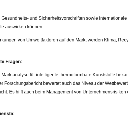
, Gesundheits- und Sicherheitsvorschriften sowie internation
offe auswirken können.
wirkungen von Umweltfaktoren auf den Markt werden Klima, Rec
te Fragen:
Marktanalyse für intelligente thermoformbare Kunststoffe beka
 Der Forschungsbericht bewertet auch das Niveau der Wettbewer
ucht. Es hilft auch beim Management von Unternehmensrisiken 
ienste: