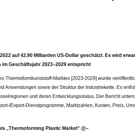
22 auf 42,90 Milliarden US-Dollar geschätzt. Es wird erwart
% im Geschäftsjahr 2023–2029 entspricht
 Thermoformkunststoff-Marktes [2023-2029] wurde veröffentlicht
d Anwendungen sowie der Struktur der Industriekette. Es enthäl
selregionen und deren Entwicklungsstatus. Der Bericht unters
port-/Export-Dienstprogramme, Marktzahlen, Kosten, Preis, Umsa
hts „Thermoforming Plastic Market“ @–