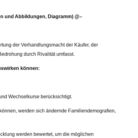
ellen und Abbildungen, Diagramm) @–
rtung der Verhandlungsmacht der Käufer, der
edrohung durch Rivalität umfasst.
auswirken können:
 und Wechselkurse berücksichtigt.
en können, werden sich ändernde Familiendemografien,
wicklung werden bewertet, um die möglichen