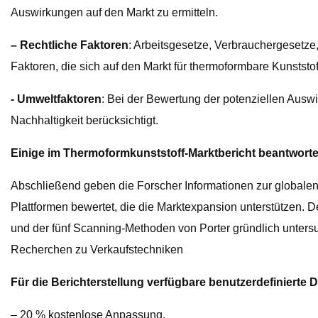
Auswirkungen auf den Markt zu ermitteln.
– Rechtliche Faktoren
: Arbeitsgesetze, Verbrauchergesetze
Faktoren, die sich auf den Markt für thermoformbare Kunstst
- Umweltfaktoren
: Bei der Bewertung der potenziellen Aus
Nachhaltigkeit berücksichtigt.
Einige im Thermoformkunststoff-Marktbericht beantworte
Abschließend geben die Forscher Informationen zur globalen 
Plattformen bewertet, die die Marktexpansion unterstützen.
und der fünf Scanning-Methoden von Porter gründlich unters
Recherchen zu Verkaufstechniken
Für die Berichterstellung verfügbare benutzerdefinierte D
– 20 % kostenlose Anpassung.