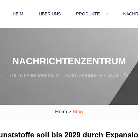
HEIM
ÜBER UNS
PRODUKTE
NACHR
NACHRICHTENZENTRUM
TOLLE FABRIKPREISE MIT AUSGEZEICHNETER QUALITÄT
Heim
>
Blog
nststoffe soll bis 2029 durch Expansion