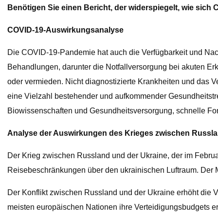
Benötigen Sie einen Bericht, der widerspiegelt, wie sich
COVID-19-Auswirkungsanalyse
Die COVID-19-Pandemie hat auch die Verfügbarkeit und Nac
Behandlungen, darunter die Notfallversorgung bei akuten 
oder vermieden. Nicht diagnostizierte Krankheiten und das 
eine Vielzahl bestehender und aufkommender Gesundheitstre
Biowissenschaften und Gesundheitsversorgung, schnelle Fort
Analyse der Auswirkungen des Krieges zwischen Russla
Der Krieg zwischen Russland und der Ukraine, der im Februa
Reisebeschränkungen über den ukrainischen Luftraum. Der M
Der Konflikt zwischen Russland und der Ukraine erhöht die V
meisten europäischen Nationen ihre Verteidigungsbudgets erhö