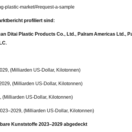
ng-plastic-market/#request-a-sample
tbericht profiliert sind:
 Ditai Plastic Products Co., Ltd., Palram Americas Ltd.
LC.
29, (Milliarden US-Dollar, Kilotonnen)
029, (Milliarden US-Dollar, Kilotonnen)
 (Milliarden US-Dollar, Kilotonnen)
023–2029, (Milliarden US-Dollar, Kilotonnen)
mbare Kunststoffe 2023–2029 abgedeckt