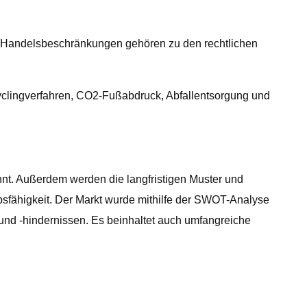
ale Handelsbeschränkungen gehören zu den rechtlichen
yclingverfahren, CO2-Fußabdruck, Abfallentsorgung und
nnt. Außerdem werden die langfristigen Muster und
bsfähigkeit. Der Markt wurde mithilfe der SWOT-Analyse
und -hindernissen. Es beinhaltet auch umfangreiche