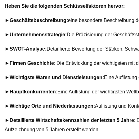
Heben Sie die folgenden Schlüsselfaktoren hervor:
►
Geschäftsbeschreibung:
eine besondere Beschreibung d
►
Unternehmensstrategie:
Die Präzisierung der Geschäftss
►
SWOT-Analyse:
Detaillierte Bewertung der Stärken, Sch
►
Firmen Geschichte
: Die Entwicklung der wichtigsten mi
►
Wichtigste Waren und Dienstleistungen:
Eine Auflistun
►
Hauptkonkurrenten:
Eine Auflistung der wichtigsten Wet
►
Wichtige Orte und Niederlassungen:
Auflistung und Kont
►
Detaillierte Wirtschaftskennzahlen der letzten 5 Jahre
: 
Aufzeichnung von 5 Jahren erstellt werden.