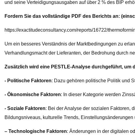
und seine Verteidigungsausgaben auf über 2 % des BIP erhö
Fordern Sie das vollständige PDF des Berichts an: (eins
https://exactitudeconsultancy.com/reports/16722/thermoformin
Um ein besseres Verständnis der Marktbedingungen zu erlang
Verhandlungsmacht der Lieferanten, der Bedrohung durch neu
Zusätzlich wird eine PESTLE-Analyse durchgeführt, um d
- Politische Faktoren
: Dazu gehören politische Politik und St
- Ökonomische Faktoren
: In dieser Kategorie werden Zins
- Soziale Faktoren
: Bei der Analyse der sozialen Faktoren,
Bildungsniveaus, kulturelle Trends, Einstellungsänderungen 
– Technologische Faktoren
: Änderungen in der digitalen 