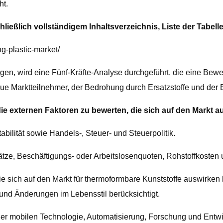
ht.
chließlich vollständigem Inhaltsverzeichnis, Liste der Tab
g-plastic-market/
en, wird eine Fünf-Kräfte-Analyse durchgeführt, die eine Bewe
e Marktteilnehmer, der Bedrohung durch Ersatzstoffe und der B
ie externen Faktoren zu bewerten, die sich auf den Markt 
abilität sowie Handels-, Steuer- und Steuerpolitik.
sätze, Beschäftigungs- oder Arbeitslosenquoten, Rohstoffkosten
 die sich auf den Markt für thermoformbare Kunststoffe auswirk
und Änderungen im Lebensstil berücksichtigt.
oder mobilen Technologie, Automatisierung, Forschung und Ent