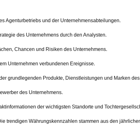
es Agenturbetriebs und der Unternehmensabteilungen.
trategie des Unternehmens durch den Analysten.
wächen, Chancen und Risiken des Unternehmens.
t dem Unternehmen verbundenen Ereignisse.
g der grundlegenden Produkte, Dienstleistungen und Marken de
tbewerber des Unternehmens.
aktinformationen der wichtigsten Standorte und Tochtergesells
Die trendigen Währungskennzahlen stammen aus den jährlichen 