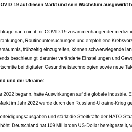
 COVID-19 auf diesen Markt und sein Wachstum ausgewirkt ha
hfrage nach nicht mit COVID-19 zusammenhängender medizinisc
Erkrankungen, Routineuntersuchungen und empfohlene Krebsvo
Versäumnis, frühzeitig einzugreifen, können schwerwiegende la
nds beschleunigt, darunter veränderte Einstellungen und Gew
schritte bei digitalen Gesundheitstechnologien sowie neue Tal
nd und der Ukraine:
r 2022 begann, hatte Auswirkungen auf die globale Industrie. 
arkt im Jahr 2022 wurde durch den Russland-Ukraine-Krieg ge
erteidigungsausgaben und stärkt die Streitkräfte der NATO-Sta
ht. Deutschland hat 109 Milliarden US-Dollar bereitgestellt, w