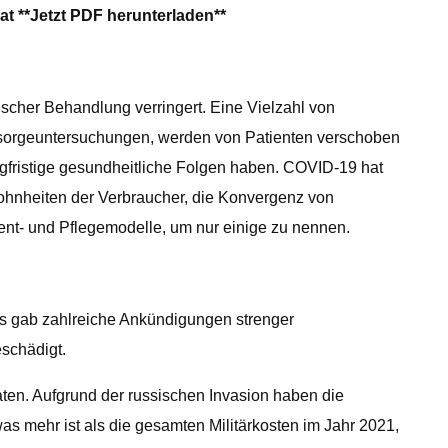
t **
Jetzt PDF herunterladen
**
her Behandlung verringert. Eine Vielzahl von
rsorgeuntersuchungen, werden von Patienten verschoben
ngfristige gesundheitliche Folgen haben. COVID-19 hat
ohnheiten der Verbraucher, die Konvergenz von
ent- und Pflegemodelle, um nur einige zu nennen.
Es gab zahlreiche Ankündigungen strenger
schädigt.
aten. Aufgrund der russischen Invasion haben die
as mehr ist als die gesamten Militärkosten im Jahr 2021,