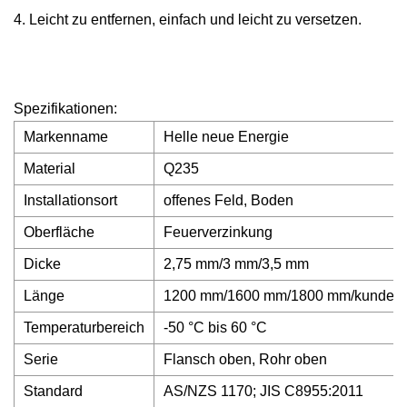
4. Leicht zu entfernen, einfach und leicht zu versetzen.
Spezifikationen:
Markenname
Helle neue Energie
Material
Q235
Installationsort
offenes Feld, Boden
Oberfläche
Feuerverzinkung
Dicke
2,75 mm/3 mm/3,5 mm
Länge
1200 mm/1600 mm/1800 mm/kundensp
Temperaturbereich
-50 °C bis 60 °C
Serie
Flansch oben, Rohr oben
Standard
AS/NZS 1170; JIS C8955:2011