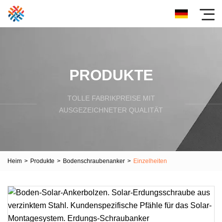
PRODUKTE
TOLLE FABRIKPREISE MIT
AUSGEZEICHNETER QUALITÄT
Heim
>
Produkte
>
Bodenschraubenanker
>
Einzelheiten