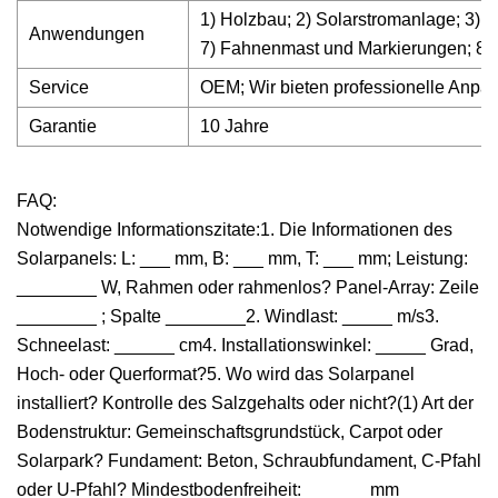
1) Holzbau; 2) Solarstromanlage; 3) 
Anwendungen
7) Fahnenmast und Markierungen; 8) G
Service
OEM; Wir bieten professionelle Anpas
Garantie
10 Jahre
FAQ:
Notwendige Informationszitate:1. Die Informationen des
Solarpanels: L: ___ mm, B: ___ mm, T: ___ mm; Leistung:
________ W, Rahmen oder rahmenlos? Panel-Array: Zeile
________ ; Spalte ________2. Windlast: _____ m/s3.
Schneelast: ______ cm4. Installationswinkel: _____ Grad,
Hoch- oder Querformat?5. Wo wird das Solarpanel
installiert? Kontrolle des Salzgehalts oder nicht?(1) Art der
Bodenstruktur: Gemeinschaftsgrundstück, Carpot oder
Solarpark? Fundament: Beton, Schraubfundament, C-Pfahl
oder U-Pfahl? Mindestbodenfreiheit: ______ mm