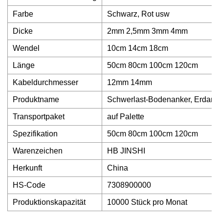
Farbe
Schwarz, Rot usw
Dicke
2mm 2,5mm 3mm 4mm
Wendel
10cm 14cm 18cm
Länge
50cm 80cm 100cm 120cm
Kabeldurchmesser
12mm 14mm
Produktname
Schwerlast-Bodenanker, Erdank
Transportpaket
auf Palette
Spezifikation
50cm 80cm 100cm 120cm
Warenzeichen
HB JINSHI
Herkunft
China
HS-Code
7308900000
Produktionskapazität
10000 Stück pro Monat