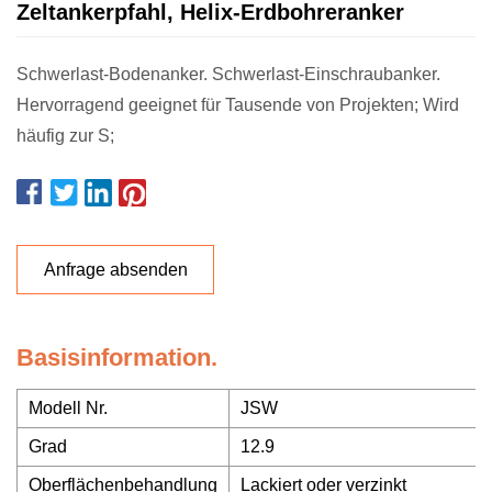
Zeltankerpfahl, Helix-Erdbohreranker
Schwerlast-Bodenanker. Schwerlast-Einschraubanker.
Hervorragend geeignet für Tausende von Projekten; Wird
häufig zur S;
Anfrage absenden
Basisinformation.
Modell Nr.
JSW
Grad
12.9
Oberflächenbehandlung
Lackiert oder verzinkt