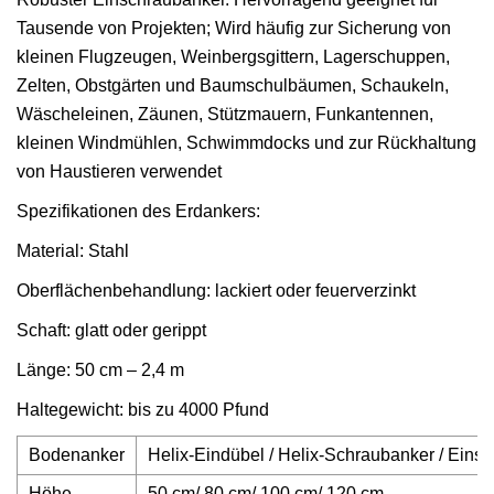
Tausende von Projekten; Wird häufig zur Sicherung von
kleinen Flugzeugen, Weinbergsgittern, Lagerschuppen,
Zelten, Obstgärten und Baumschulbäumen, Schaukeln,
Wäscheleinen, Zäunen, Stützmauern, Funkantennen,
kleinen Windmühlen, Schwimmdocks und zur Rückhaltung
von Haustieren verwendet
Spezifikationen des Erdankers:
Material: Stahl
Oberflächenbehandlung: lackiert oder feuerverzinkt
Schaft: glatt oder gerippt
Länge: 50 cm – 2,4 m
Haltegewicht: bis zu 4000 Pfund
Bodenanker
Helix-Eindübel / Helix-Schraubanker / Eins
Höhe
50 cm/ 80 cm/ 100 cm/ 120 cm