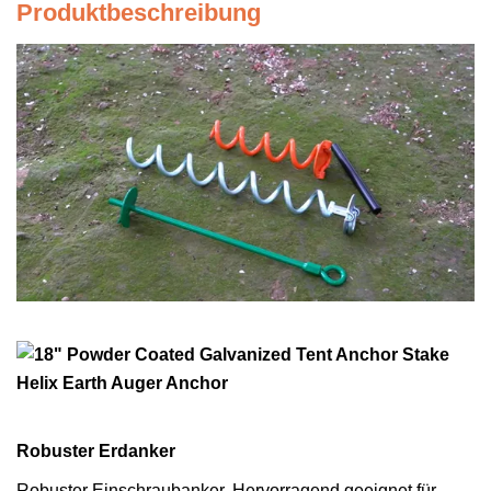
Produktbeschreibung
Robuster Erdanker
Robuster Einschraubanker. Hervorragend geeignet für