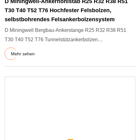
D Miningwell-Ankerhohlstab R25 R32 R38 R51
T30 T40 T52 T76 Hochfester Felsbolzen,
selbstbohrendes Felsankerbolzensystem
D Miningwell Bergbau-Ankerstange R25 R32 R38 R51
T30 T40 T52 T76 Tunnelstützankerbolzen
Selbstbohrender Injektionsanker
Mehr sehen