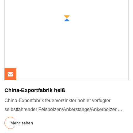
China-Exportfabrik heiß
China-Exportfabrik feuerverzinkter hohler verfugter
selbstfahrender Felsbolzen/Ankerstange/Ankerbolzen
SECON Hauptsächli
Mehr sehen