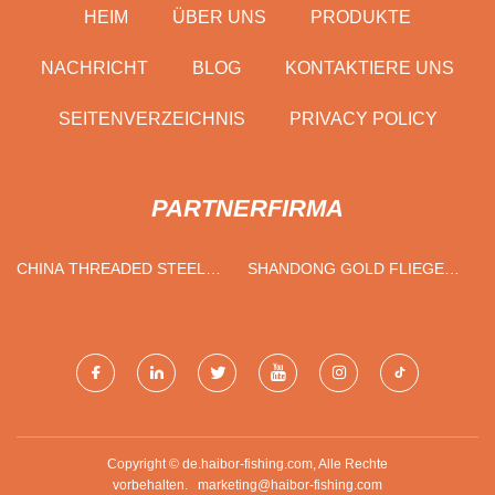
HEIM
ÜBER UNS
PRODUKTE
NACHRICHT
BLOG
KONTAKTIERE UNS
SEITENVERZEICHNIS
PRIVACY POLICY
PARTNERFIRMA
CHINA THREADED STEEL
SHANDONG GOLD FLIEGEN
WIRE PRODUCTION LINE
HITZE AUSTAUSCH
MANUFACTURERS
AUSRÜSTUNG CO., LTD.
Copyright © de.haibor-fishing.com, Alle Rechte
vorbehalten.
marketing@haibor-fishing.com