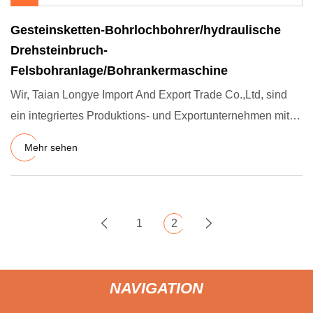
Gesteinsketten-Bohrlochbohrer/hydraulische
Drehsteinbruch-
Felsbohranlage/Bohrankermaschine
Wir, Taian Longye Import And Export Trade Co.,Ltd, sind
ein integriertes Produktions- und Exportunternehmen mit
ShanDong
Mehr sehen
1
2
NAVIGATION