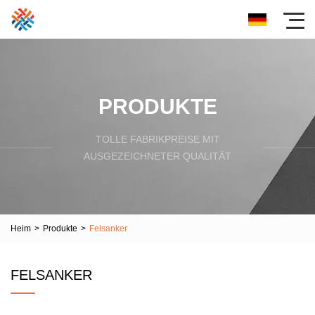
PRODUKTE
TOLLE FABRIKPREISE MIT
AUSGEZEICHNETER QUALITÄT
Heim
>
Produkte
>
Felsanker
FELSANKER